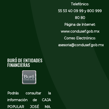
Telefónico:
55 53 40 09 99 y 800 999
80 80
Página de Internet:
www.condusef.gob.mx
Correo Electrónico:
asesoria@condusef.gob.mx
BURÓ DE ENTIDADES
FINANCIERAS
Podrás consultar la
información de CAJA
POPULAR JOSÉ MA.