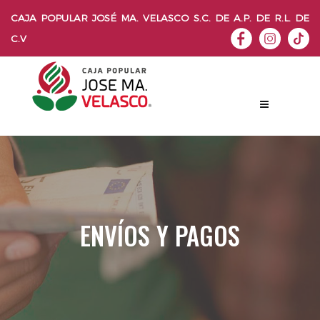
CAJA POPULAR JOSÉ MA. VELASCO S.C. DE A.P. DE R.L. DE
C.V
ENVÍOS Y PAGOS