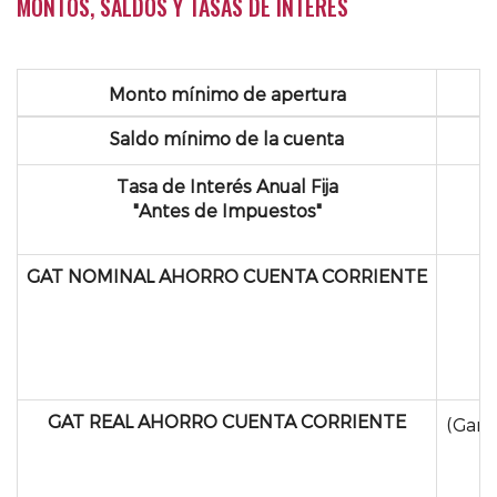
MONTOS, SALDOS Y TASAS DE INTERÉS
Monto mínimo de apertura
Saldo mínimo de la cuenta
Tasa de
Interés
Anual Fija
"Antes de Impuestos"
GAT NOMINAL AHORRO CUENTA CORRIENTE
GAT REAL AHORRO CUENTA CORRIENTE
(Gana