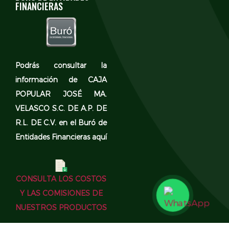
FINANCIERAS
Podrás consultar la
información de CAJA
POPULAR JOSÉ MA.
VELASCO S.C. DE A.P. DE
R.L. DE C.V. en el
Buró de
Entidades Financieras aquí
CONSULTA LOS COSTOS
Y LAS COMISIONES DE
NUESTROS PRODUCTOS