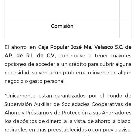
Comisión
El ahorro, en C
aja Popular José Ma. Velasco
S.C. de
A.P. de R.L. de C.V.,
contribuye a tener mayores
opciones de acceder a un crédito para cubrir alguna
necesidad, solventar un problema o invertir en algún
negocio o gasto personal.
"Únicamente están garantizados por el Fondo de
Supervisión Auxiliar de Sociedades Cooperativas de
Ahorro y Préstamo y de Protección a sus Ahorradores
los depósitos de dinero: a la vista, de ahorro, a plazo,
retirables en días preestablecidos o con previo aviso,