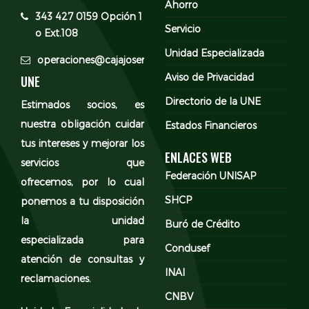
Ahorro
343 427 0159 Opción 1
Servicio
o Ext.108
Unidad Especializada
operaciones@cajajosemavelasco.com
Aviso de Privacidad
UNE
Directorio de la UNE
Estimados socios, es
nuestra obligación cuidar
Estados Financieros
tus intereses y mejorar los
ENLACES WEB
servicios que
Federación UNISAP
ofrecemos, por lo cual
SHCP
ponemos a tu disposición
la unidad
Buró de Crédito
especializada para
Condusef
atención de consultas y
INAI
reclamaciones.
CNBV