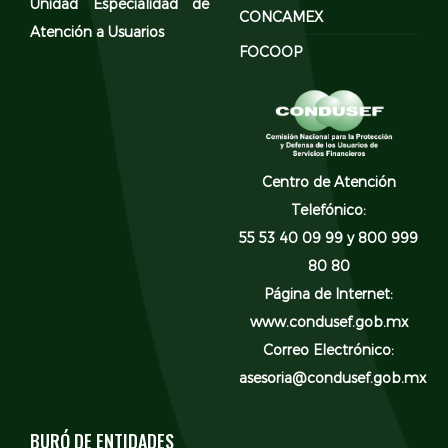
Unidad Especialidad de
CONCAMEX
Atención a Usuarios
FOCOOP
Centro de Atención
Telefónico:
55 53 40 09 99 y 800 999
80 80
Página de Internet:
www.condusef.gob.mx
Correo Electrónico:
asesoria@condusef.gob.mx
BURÓ DE ENTIDADES