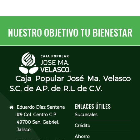
NUESTRO OBJETIVO TU BIENESTAR
Caja Popular José Ma. Velasco
S.C. de A.P. de R.L. de C.V.
ENLACES ÚTILES
Eduardo Díaz Santana
#9 Col. Centro C.P
Sucursales
49700 San, Gabriel,
Crédito
Jalisco
Ahorro