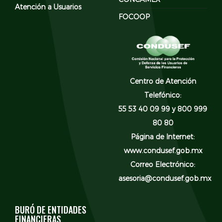
Atención a Usuarios
FOCOOP
Centro de Atención
Telefónico:
55 53 40 09 99 y 800 999
80 80
Página de Internet:
www.condusef.gob.mx
Correo Electrónico:
asesoria@condusef.gob.mx
BURÓ DE ENTIDADES
FINANCIERAS