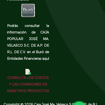
Podrás consultar la
información de CAJA
POPULAR JOSÉ MA.
VELASCO S.C. DE A.P. DE
R.L. DE C.V. en el
Buró de
Entidades Financieras aquí
CONSULTA LOS COSTOS
Y LAS COMISIONES DE
NUESTROS PRODUCTOS
Copyright © 2026 Caja José Ma. Velasco S.C. de A.P. de R.L.