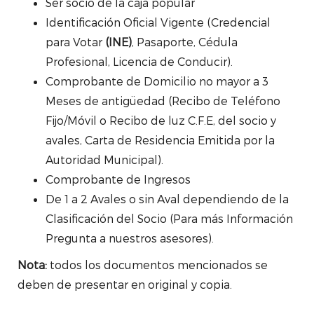
Ser socio de la caja popular
Identificación Oficial Vigente (Credencial
para Votar
(INE)
, Pasaporte, Cédula
Profesional, Licencia de Conducir).
Comprobante de Domicilio no mayor a 3
Meses de antigüedad (Recibo de Teléfono
Fijo/Móvil o Recibo de luz C.F.E, del socio y
avales, Carta de Residencia Emitida por la
Autoridad Municipal).
Comprobante de Ingresos
De 1 a 2 Avales o sin Aval dependiendo de la
Clasificación del Socio (Para más Información
Pregunta a nuestros asesores).
Nota:
todos los documentos mencionados se
deben de presentar en original y copia.