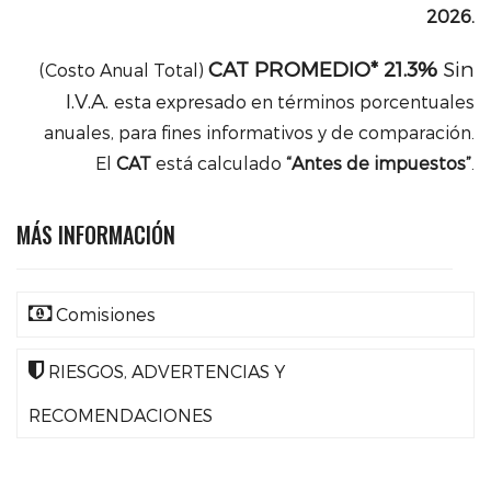
2026.
CAT PROMEDIO* 21.3%
Sin
(Costo Anual Total)
I.V.A.
esta expresado en términos porcentuales
anuales, para fines informativos y de comparación.
El
CAT
está calculado
“Antes de impuestos”
.
MÁS INFORMACIÓN
Comisiones
RIESGOS, ADVERTENCIAS Y
RECOMENDACIONES