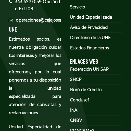
343 427 0159 Opción 1
Servicio
o Ext.108
Unidad Especializada
operaciones@cajajosemavelasco.com
Aviso de Privacidad
UNE
Directorio de la UNE
Estimados socios, es
nuestra obligación cuidar
Estados Financieros
tus intereses y mejorar los
ENLACES WEB
servicios que
Federación UNISAP
ofrecemos, por lo cual
SHCP
ponemos a tu disposición
la unidad
Buró de Crédito
especializada para
Condusef
atención de consultas y
INAI
reclamaciones.
CNBV
Unidad Especialidad de
CONCAMEX