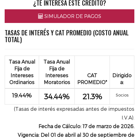
¿TE INTERESA ESTE CRÉDITO?
SIMULADOR DE PAGOS
TASAS DE INTERÉS Y CAT PROMEDIO (COSTO ANUAL
TOTAL)
Tasa Anual
Tasa Anual
Fija de
Fija de
Intereses
Intereses
CAT
Dirigido
Ordinarios
Moratorios
PROMEDIO"
a:
19.44%
34.44%
21.3%
Socios
(Tasas de interés expresadas antes de impuestos
I.V.A).
Fecha de Cálculo: 17 de marzo de 2026.
Vigencia: Del 01 de abril al 30 de septiembre de