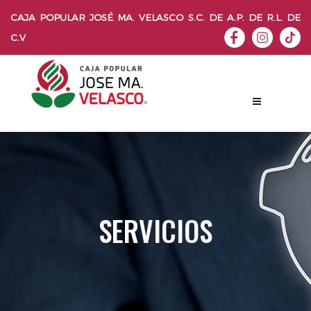
CAJA POPULAR JOSÉ MA. VELASCO S.C. DE A.P. DE R.L. DE
C.V
SERVICIOS