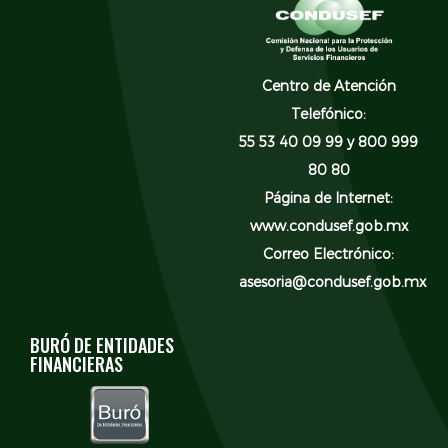
Centro de Atención
Telefónico:
55 53 40 09 99 y 800 999
80 80
Página de Internet:
www.condusef.gob.mx
Correo Electrónico:
asesoria@condusef.gob.mx
BURÓ DE ENTIDADES
FINANCIERAS