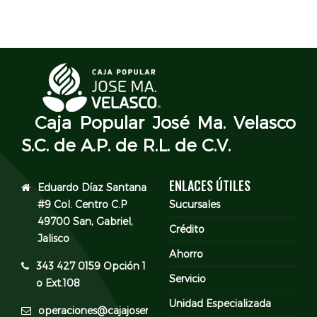
Caja Popular José Ma. Velasco
S.C. de A.P. de R.L. de C.V.
ENLACES ÚTILES
Eduardo Díaz Santana
#9 Col. Centro C.P
Sucursales
49700 San, Gabriel,
Crédito
Jalisco
Ahorro
343 427 0159 Opción 1
Servicio
o Ext.108
Unidad Especializada
operaciones@cajajosemavelasco.com