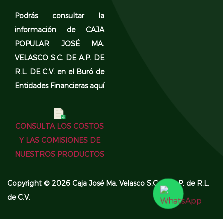
Podrás consultar la
información de CAJA
POPULAR JOSÉ MA.
VELASCO S.C. DE A.P. DE
R.L. DE C.V. en el
Buró de
Entidades Financieras aquí
CONSULTA LOS COSTOS
Y LAS COMISIONES DE
NUESTROS PRODUCTOS
Copyright © 2026 Caja José Ma. Velasco S.C. de A.P. de R.L.
de C.V.