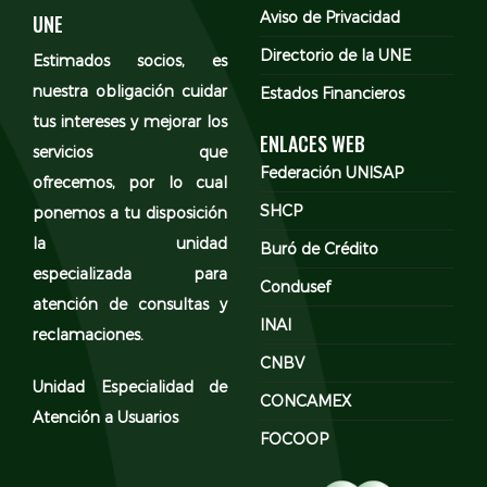
Aviso de Privacidad
UNE
Directorio de la UNE
Estimados socios, es
nuestra obligación cuidar
Estados Financieros
tus intereses y mejorar los
ENLACES WEB
servicios que
Federación UNISAP
ofrecemos, por lo cual
SHCP
ponemos a tu disposición
la unidad
Buró de Crédito
especializada para
Condusef
atención de consultas y
INAI
reclamaciones.
CNBV
Unidad Especialidad de
CONCAMEX
Atención a Usuarios
FOCOOP