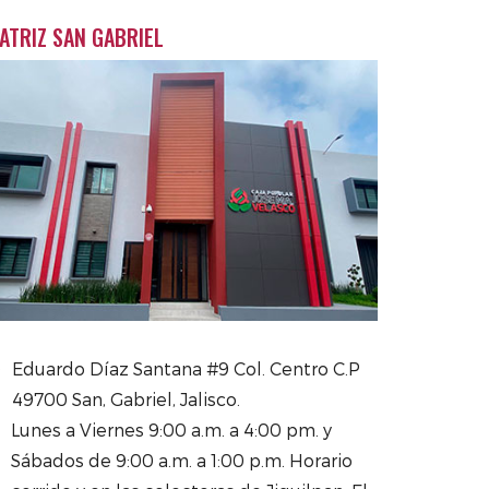
ATRIZ SAN GABRIEL
Eduardo Díaz Santana #9 Col. Centro C.P
49700 San, Gabriel, Jalisco.
Lunes a Viernes 9:00 a.m. a 4:00 pm. y
Sábados de 9:00 a.m. a 1:00 p.m. Horario