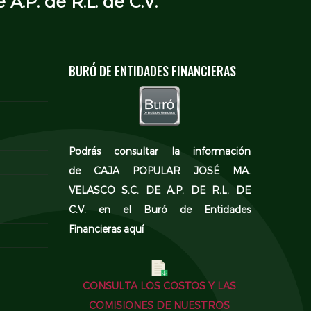
 A.P. de R.L. de C.V.
BURÓ DE ENTIDADES FINANCIERAS
Podrás consultar la información
de CAJA POPULAR JOSÉ MA.
VELASCO S.C. DE A.P. DE R.L. DE
C.V. en el
Buró de Entidades
Financieras aquí
CONSULTA LOS COSTOS Y LAS
COMISIONES DE NUESTROS