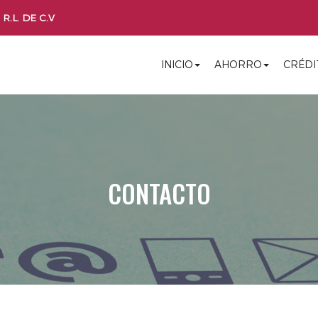
R.L. DE C.V
INICIO
AHORRO
CRÉDI
CONTACTO