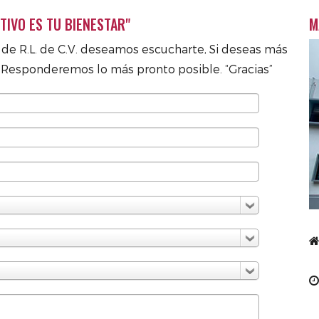
TIVO ES TU BIENESTAR"
M
. de R.L. de C.V. deseamos escucharte, Si deseas más
.
Responderemos lo más pronto posible. “Gracias”