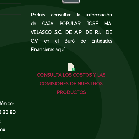
Podrás consultar la información
de CAJA POPULAR JOSÉ MA.
VELASCO S.C. DE A.P. DE R.L. DE
C.V. en el
Buró de Entidades
Financieras aquí
CONSULTA LOS COSTOS Y LAS
COMISIONES DE NUESTROS
PRODUCTOS
fónico:
9 80 80
:
mx
: