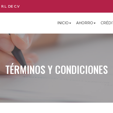
R.L. DE C.V
INICIO
AHORRO
CRÉDI
TÉRMINOS Y CONDICIONES