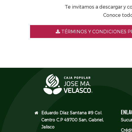
Te invitamos a descargar y c
Conoce todos
TÉRMINOS Y CONDICIONES 
ENLA
Eduardo Díaz Santana #9 Col.
Centro C.P 49700 San, Gabriel,
Sucur
Jalisco
Crédi