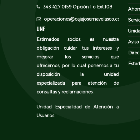
343 427 0159 Opción 1 o Ext.108
Ahor
operaciones@cajajosemavelasco.com
Servi
UNE
Unida
Estimados socios, es nuestra
Aviso
obligación cuidar tus intereses y
Direc
mejorar los servicios que
Estad
ofrecemos, por lo cual ponemos a tu
disposición la unidad
especializada para atención de
consultas y reclamaciones.
Unidad Especialidad de Atención a
Usuarios