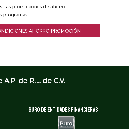
estras promociones de ahorro.
os programas:
ONDICIONES AHORRO PROMOCIÓN
 A.P. de R.L. de C.V.
BURÓ DE ENTIDADES FINANCIERAS