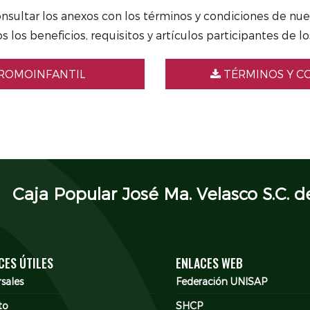
onsultar los anexos con los términos y condiciones de nu
 los beneficios, requisitos y artículos participantes de l
PROMOINFANTIL
TÉRMINOS Y C
Caja Popular José Ma. Velasco S.C. de
CES ÚTILES
ENLACES WEB
sales
Federación UNISAP
to
SHCP